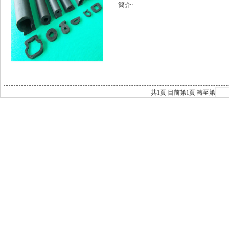
簡介:
共
1
頁 目前第
1
頁 轉至第