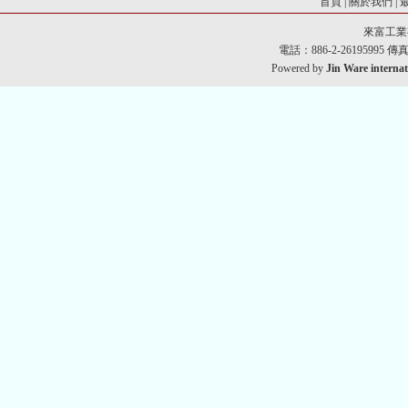
首頁
|
關於我們
|
來富工業
電話：886-2-26195995 傳真：8
Powered by
Jin Ware internat