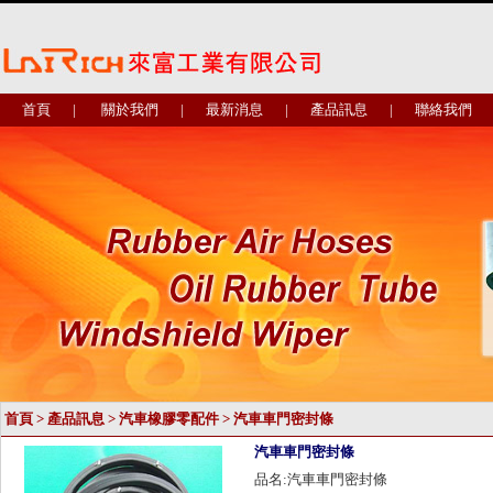
首頁
|
關於我們
|
最新消息
|
產品訊息
|
聯絡我們
首頁
>
產品訊息
>
汽車橡膠零配件
>
汽車車門密封條
汽車車門密封條
品名:汽車車門密封條