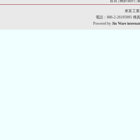
首頁
|
關於我們
|
來富工業
電話：886-2-26195995 傳真：8
Powered by
Jin Ware internat