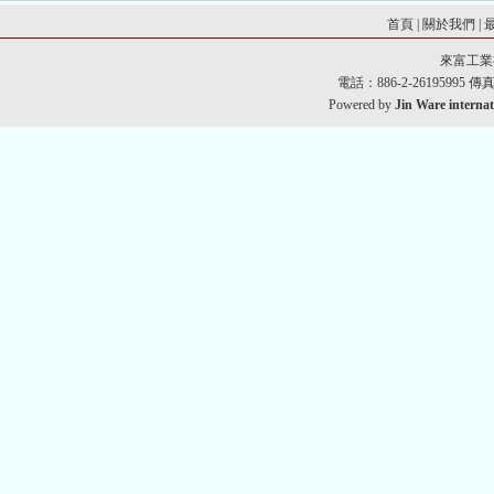
首頁
|
關於我們
|
來富工業
電話：886-2-26195995 傳真：8
Powered by
Jin Ware internat