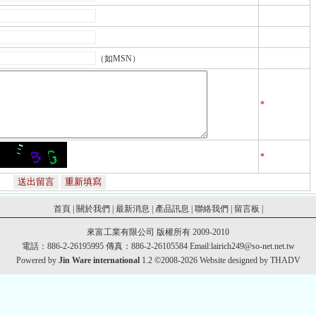
（如MSN）
*
*
首頁
|
關於我們
|
最新消息
|
產品訊息
|
聯絡我們
|
留言板
|
來富工業有限公司
版權所有 2009-2010
電話：886-2-26195995 傳真：886-2-26105584 Email:
lairich249@so-net.net.tw
Powered by
Jin Ware international
1.2 ©2008-2026 Website designed by
THADV