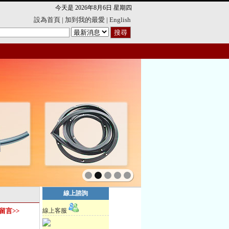
今天是
2026年8月6日 星期四
設為首頁
|
加到我的最愛
|
English
線上諮詢
留言>>
線上客服