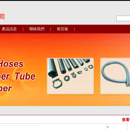
產品訊息
|
聯絡我們
|
留言板
|
查看
*