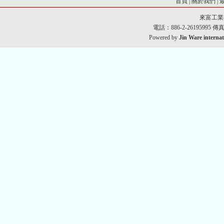
首頁
|
關於我們
|
來富工業
電話：886-2-26195995 傳真：8
Powered by
Jin Ware internat