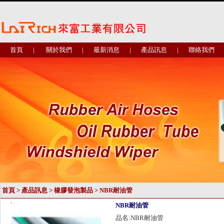
首頁
|
關於我們
|
最新消息
|
產品訊息
|
聯絡我們
首頁
>
產品訊息
>
橡膠發泡製品
>
NBR耐油管
NBR耐油管
品名:NBR耐油管